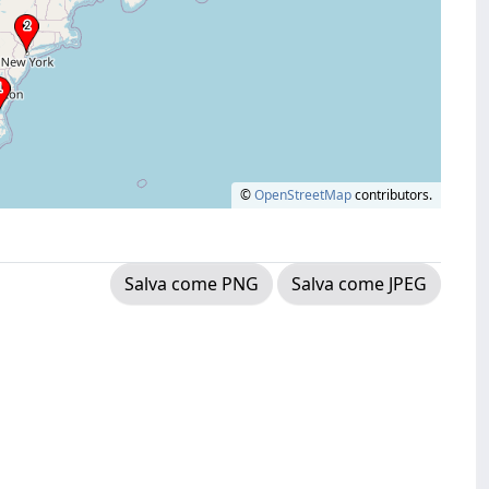
©
OpenStreetMap
contributors.
Salva come PNG
Salva come JPEG