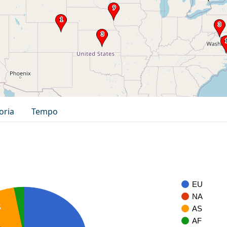
oria
Tempo
EU
NA
S
AS
AF