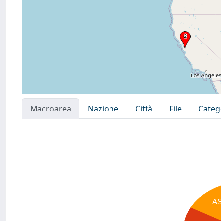
Macroarea
Nazione
Città
File
Categ
A