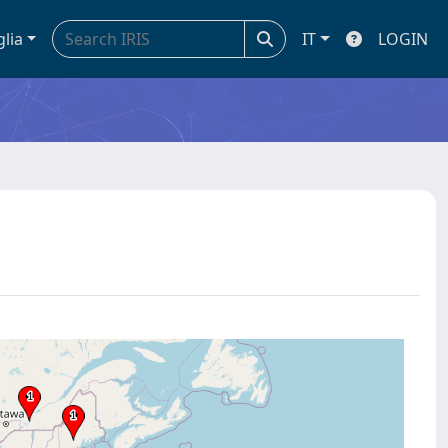
glia
IT
LOGIN