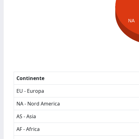
NA
Continente
EU - Europa
NA - Nord America
AS - Asia
AF - Africa