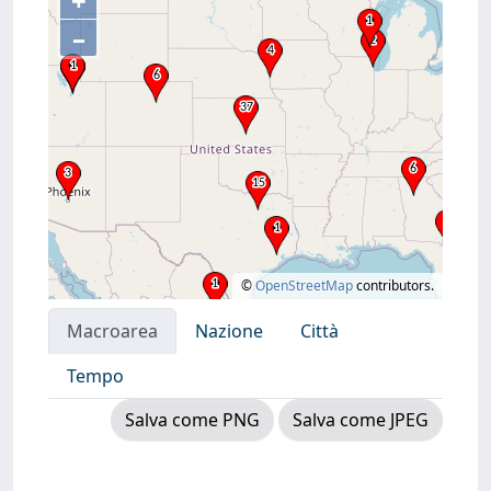
+
–
©
OpenStreetMap
contributors.
Macroarea
Nazione
Città
Tempo
Salva come PNG
Salva come JPEG