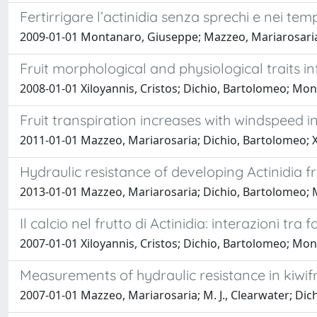
Fertirrigare l’actinidia senza sprechi e nei temp
2009-01-01 Montanaro, Giuseppe; Mazzeo, Mariarosaria;
Fruit morphological and physiological traits i
2008-01-01 Xiloyannis, Cristos; Dichio, Bartolomeo; Mo
Fruit transpiration increases with windspeed in
2011-01-01 Mazzeo, Mariarosaria; Dichio, Bartolomeo; Xi
Hydraulic resistance of developing Actinidia fr
2013-01-01 Mazzeo, Mariarosaria; Dichio, Bartolomeo; M.
Il calcio nel frutto di Actinidia: interazioni tra
2007-01-01 Xiloyannis, Cristos; Dichio, Bartolomeo; M
Measurements of hydraulic resistance in kiwifrui
2007-01-01 Mazzeo, Mariarosaria; M. J., Clearwater; Dich