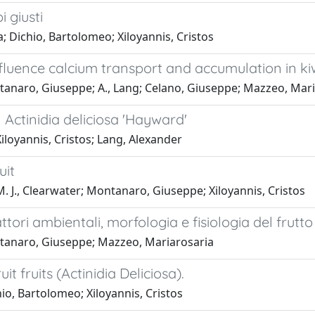
i giusti
 Dichio, Bartolomeo; Xiloyannis, Cristos
nfluence calcium transport and accumulation in kiw
ntanaro, Giuseppe; A., Lang; Celano, Giuseppe; Mazzeo, Mar
 Actinidia deliciosa 'Hayward'
loyannis, Cristos; Lang, Alexander
uit
 J., Clearwater; Montanaro, Giuseppe; Xiloyannis, Cristos
 fattori ambientali, morfologia e fisiologia del frutto
ontanaro, Giuseppe; Mazzeo, Mariarosaria
t fruits (Actinidia Deliciosa).
io, Bartolomeo; Xiloyannis, Cristos