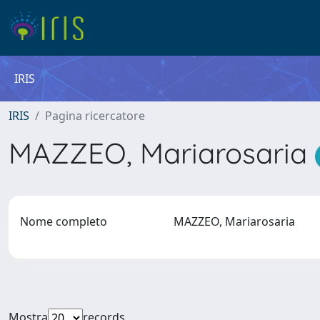
IRIS
IRIS
Pagina ricercatore
MAZZEO, Mariarosaria
Nome completo
MAZZEO, Mariarosaria
Mostra
records