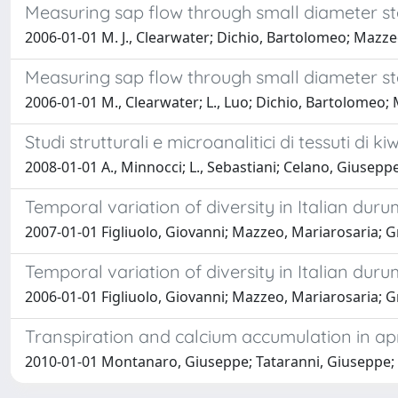
Measuring sap flow through small diameter s
2006-01-01 M. J., Clearwater; Dichio, Bartolomeo; Mazzeo
Measuring sap flow through small diameter s
2006-01-01 M., Clearwater; L., Luo; Dichio, Bartolomeo;
Studi strutturali e microanalitici di tessuti di
2008-01-01 A., Minnocci; L., Sebastiani; Celano, Giusepp
Temporal variation of diversity in Italian d
2007-01-01 Figliuolo, Giovanni; Mazzeo, Mariarosaria; G
Temporal variation of diversity in Italian d
2006-01-01 Figliuolo, Giovanni; Mazzeo, Mariarosaria; G
Transpiration and calcium accumulation in apri
2010-01-01 Montanaro, Giuseppe; Tataranni, Giuseppe;