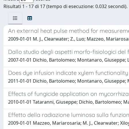
Risultati 1 - 17 di 17 (tempo di esecuzione: 0.032 secondi).
An external heat pulse method for measurement
2009-01-01 M. J., Clearwater; Z., Luo; Mazzeo, Mariarosa
Dallo studio degli aspetti morfo-fisiologici del 
2007-01-01 Dichio, Bartolomeo; Montanaro, Giuseppe; La
Does dye infusion indicate xylem functionality i
2011-01-01 Dichio, Bartolomeo; Montanaro, Giuseppe; M
Effects of fungicide application on mycorrhiz
2010-01-01 Tataranni, Giuseppe; Dichio, Bartolomeo; Maz
Effetto della radiazione luminosa sulla funziona
2009-01-01 Mazzeo, Mariarosaria; M. J., Clearwater; Xilo