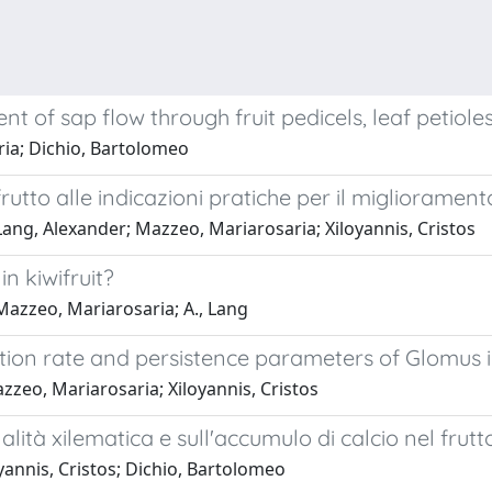
 of sap flow through fruit pedicels, leaf petiol
ria; Dichio, Bartolomeo
frutto alle indicazioni pratiche per il migliorament
ng, Alexander; Mazzeo, Mariarosaria; Xiloyannis, Cristos
n kiwifruit?
azzeo, Mariarosaria; A., Lang
ation rate and persistence parameters of Glomus 
zeo, Mariarosaria; Xiloyannis, Cristos
lità xilematica e sull'accumulo di calcio nel frutto
yannis, Cristos; Dichio, Bartolomeo