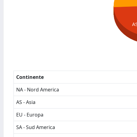
A
Continente
NA - Nord America
AS - Asia
EU - Europa
SA - Sud America