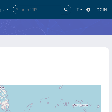
glia
IT
LOGIN