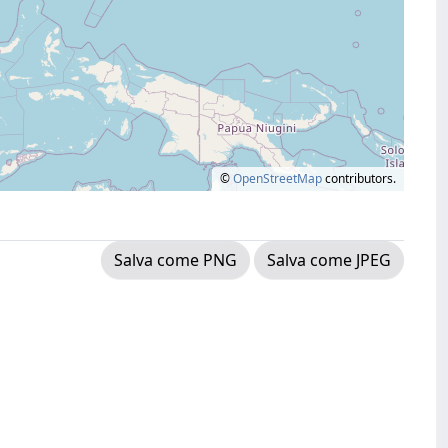
©
OpenStreetMap
contributors.
Salva come PNG
Salva come JPEG