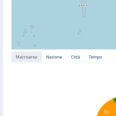
Macroarea
Nazione
Città
Tempo
EU