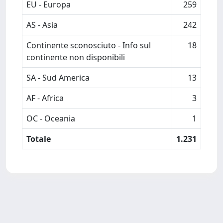
EU - Europa
259
AS - Asia
242
Continente sconosciuto - Info sul
18
continente non disponibili
SA - Sud America
13
AF - Africa
3
OC - Oceania
1
Totale
1.231