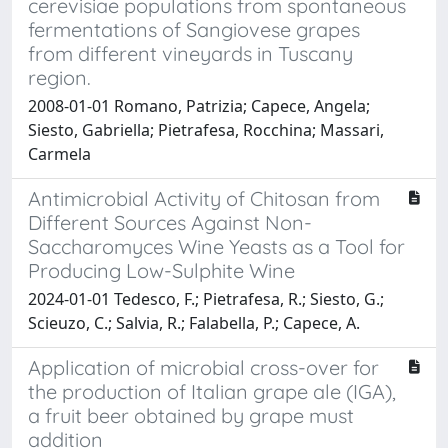
cerevisiae populations from spontaneous
fermentations of Sangiovese grapes
from different vineyards in Tuscany
region.
2008-01-01 Romano, Patrizia; Capece, Angela;
Siesto, Gabriella; Pietrafesa, Rocchina; Massari,
Carmela
Antimicrobial Activity of Chitosan from
Different Sources Against Non-
Saccharomyces Wine Yeasts as a Tool for
Producing Low-Sulphite Wine
2024-01-01 Tedesco, F.; Pietrafesa, R.; Siesto, G.;
Scieuzo, C.; Salvia, R.; Falabella, P.; Capece, A.
Application of microbial cross-over for
the production of Italian grape ale (IGA),
a fruit beer obtained by grape must
addition