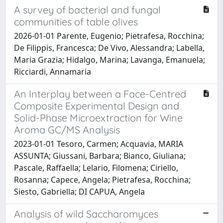
A survey of bacterial and fungal
communities of table olives
2026-01-01 Parente, Eugenio; Pietrafesa, Rocchina;
De Filippis, Francesca; De Vivo, Alessandra; Labella,
Maria Grazia; Hidalgo, Marina; Lavanga, Emanuela;
Ricciardi, Annamaria
An Interplay between a Face-Centred
Composite Experimental Design and
Solid-Phase Microextraction for Wine
Aroma GC/MS Analysis
2023-01-01 Tesoro, Carmen; Acquavia, MARIA
ASSUNTA; Giussani, Barbara; Bianco, Giuliana;
Pascale, Raffaella; Lelario, Filomena; Ciriello,
Rosanna; Capece, Angela; Pietrafesa, Rocchina;
Siesto, Gabriella; DI CAPUA, Angela
Analysis of wild Saccharomyces