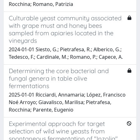
Rocchina; Romano, Patrizia
Culturable yeast community associated
with grape must and honey bees
sampled from apiaries located in the
vineyards
2024-01-01 Siesto, G.; Pietrafesa, R.; Alberico, G.;
Tedesco, F.; Cardinale, M.; Romano, P.; Capece, A.
Determining the core bacterial and
fungal genera in table olive
fermentations
2025-01-01 Ricciardi, Annamaria; López, Francisco
Noé Arroyo; Giavalisco, Marilisa; Pietrafesa,
Rocchina; Parente, Eugenio
Experimental approach for target
selection of wild wine yeasts from
spontaneous fermentation of "Inzolia"