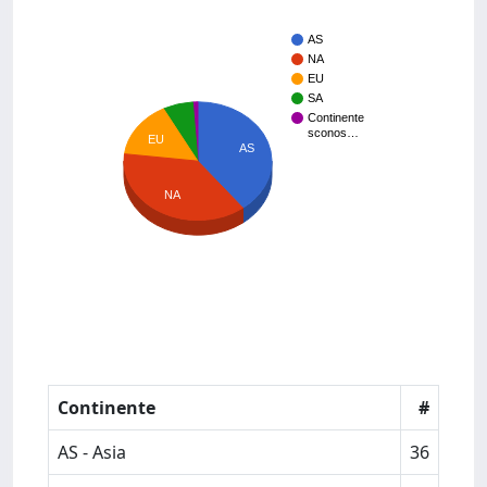
AS
NA
EU
SA
Continente
sconos…
EU
AS
NA
Continente
#
AS - Asia
36