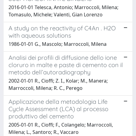
2016-01-01 Telesca, Antonio; Marroccoli, Milena;
Tomasulo, Michele; Valenti, Gian Lorenzo
A study on the reactivity of C4An . H2O
with aqueous solutions
1986-01-01 G., Mascolo; Marroccoli, Milena
Analisi dei profili di diffusione dello ione
cloruro in malte e paste di cemento con il
metodo dell’autoradiography
2002-01-01 R., Cioffi; Z. I., Kolar; M., Manera;
Marroccoli, Milena; R. C., Perego
Applicazione della metodologia Life
Cycle Assessment (LCA) al processo
produttivo del cemento
2005-01-01 R., Cioffi; F., Colangelo; Marroccoli,
Milena; L., Santoro; R., Vaccaro