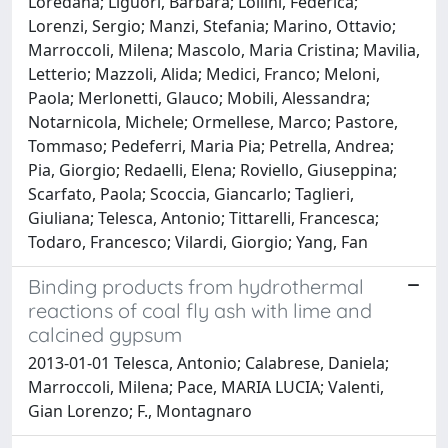
Loredana; Liguori, Barbara; Lollini, Federica;
Lorenzi, Sergio; Manzi, Stefania; Marino, Ottavio;
Marroccoli, Milena; Mascolo, Maria Cristina; Mavilia,
Letterio; Mazzoli, Alida; Medici, Franco; Meloni,
Paola; Merlonetti, Glauco; Mobili, Alessandra;
Notarnicola, Michele; Ormellese, Marco; Pastore,
Tommaso; Pedeferri, Maria Pia; Petrella, Andrea;
Pia, Giorgio; Redaelli, Elena; Roviello, Giuseppina;
Scarfato, Paola; Scoccia, Giancarlo; Taglieri,
Giuliana; Telesca, Antonio; Tittarelli, Francesca;
Todaro, Francesco; Vilardi, Giorgio; Yang, Fan
Binding products from hydrothermal
reactions of coal fly ash with lime and
calcined gypsum
2013-01-01 Telesca, Antonio; Calabrese, Daniela;
Marroccoli, Milena; Pace, MARIA LUCIA; Valenti,
Gian Lorenzo; F., Montagnaro