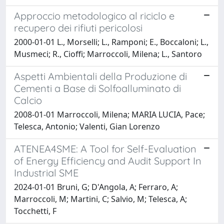
Approccio metodologico al riciclo e
recupero dei rifiuti pericolosi
2000-01-01 L., Morselli; L., Ramponi; E., Boccaloni; L.,
Musmeci; R., Cioffi; Marroccoli, Milena; L., Santoro
Aspetti Ambientali della Produzione di
Cementi a Base di Solfoalluminato di
Calcio
2008-01-01 Marroccoli, Milena; MARIA LUCIA, Pace;
Telesca, Antonio; Valenti, Gian Lorenzo
ATENEA4SME: A Tool for Self-Evaluation
of Energy Efficiency and Audit Support In
Industrial SME
2024-01-01 Bruni, G; D'Angola, A; Ferraro, A;
Marroccoli, M; Martini, C; Salvio, M; Telesca, A;
Tocchetti, F