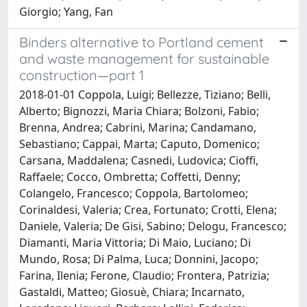
Giorgio; Yang, Fan
Binders alternative to Portland cement
and waste management for sustainable
construction—part 1
2018-01-01 Coppola, Luigi; Bellezze, Tiziano; Belli,
Alberto; Bignozzi, Maria Chiara; Bolzoni, Fabio;
Brenna, Andrea; Cabrini, Marina; Candamano,
Sebastiano; Cappai, Marta; Caputo, Domenico;
Carsana, Maddalena; Casnedi, Ludovica; Cioffi,
Raffaele; Cocco, Ombretta; Coffetti, Denny;
Colangelo, Francesco; Coppola, Bartolomeo;
Corinaldesi, Valeria; Crea, Fortunato; Crotti, Elena;
Daniele, Valeria; De Gisi, Sabino; Delogu, Francesco;
Diamanti, Maria Vittoria; Di Maio, Luciano; Di
Mundo, Rosa; Di Palma, Luca; Donnini, Jacopo;
Farina, Ilenia; Ferone, Claudio; Frontera, Patrizia;
Gastaldi, Matteo; Giosuè, Chiara; Incarnato,