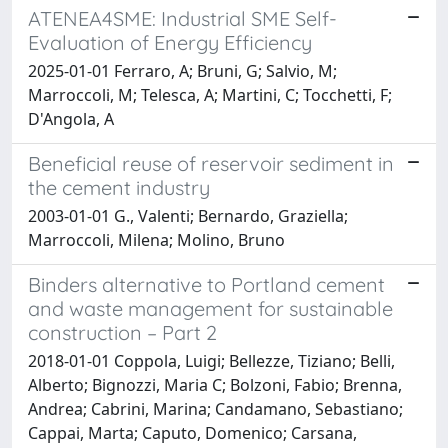
ATENEA4SME: Industrial SME Self-
Evaluation of Energy Efficiency
2025-01-01 Ferraro, A; Bruni, G; Salvio, M;
Marroccoli, M; Telesca, A; Martini, C; Tocchetti, F;
D'Angola, A
Beneficial reuse of reservoir sediment in
the cement industry
2003-01-01 G., Valenti; Bernardo, Graziella;
Marroccoli, Milena; Molino, Bruno
Binders alternative to Portland cement
and waste management for sustainable
construction – Part 2
2018-01-01 Coppola, Luigi; Bellezze, Tiziano; Belli,
Alberto; Bignozzi, Maria C; Bolzoni, Fabio; Brenna,
Andrea; Cabrini, Marina; Candamano, Sebastiano;
Cappai, Marta; Caputo, Domenico; Carsana,