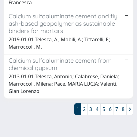
Francesca
Calcium sulfoaluminate cement and fly
ash-based geopolymer as sustainable
binders for mortars
2019-01-01 Telesca, A.; Mobili, A.; Tittarelli, F.;
Marroccoli, M.
Calcium sulfoaluminate cement from
chemical gypsum
2013-01-01 Telesca, Antonio; Calabrese, Daniela;
Marroccoli, Milena; Pace, MARIA LUCIA; Valenti,
Gian Lorenzo
1
2
3
4
5
6
7
8