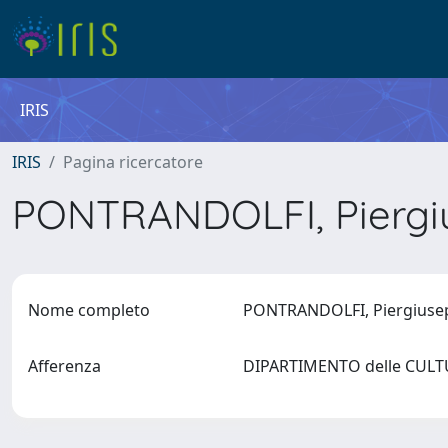
IRIS
IRIS
Pagina ricercatore
PONTRANDOLFI, Pierg
Nome completo
PONTRANDOLFI, Piergius
Afferenza
DIPARTIMENTO delle CUL