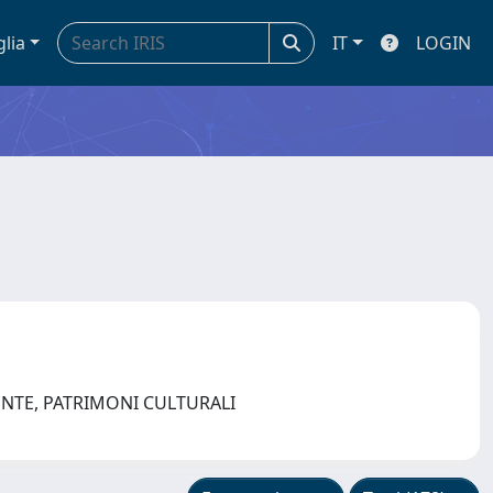
glia
IT
LOGIN
ENTE, PATRIMONI CULTURALI