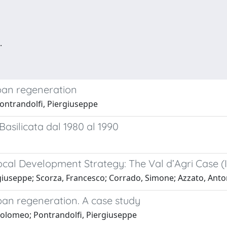
.
ban regeneration
ontrandolfi, Piergiuseppe
 Basilicata dal 1980 al 1990
al Development Strategy: The Val d’Agri Case (I
rgiuseppe; Scorza, Francesco; Corrado, Simone; Azzato, Anto
rban regeneration. A case study
tolomeo; Pontrandolfi, Piergiuseppe