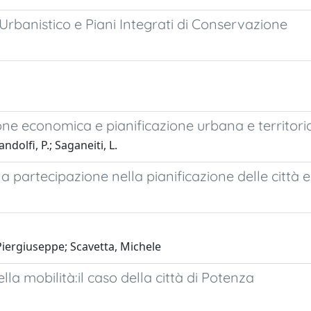
banistico e Piani Integrati di Conservazione
e economica e pianificazione urbana e territoria
dolfi, P.; Saganeiti, L.
la partecipazione nella pianificazione delle città e 
 Piergiuseppe; Scavetta, Michele
a mobilità:il caso della città di Potenza