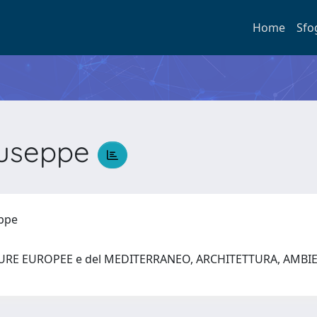
Home
Sfo
iuseppe
eppe
TURE EUROPEE e del MEDITERRANEO, ARCHITETTURA, AMBI