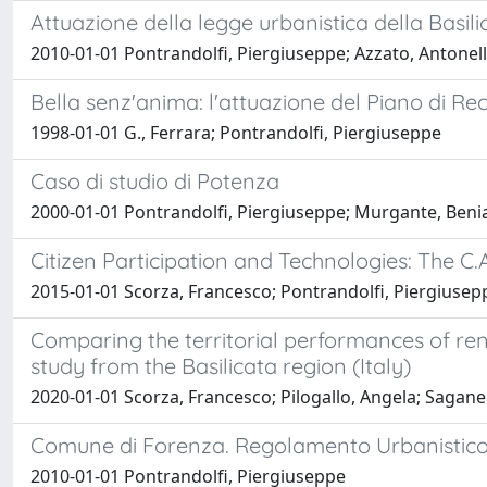
Attuazione della legge urbanistica della Basili
2010-01-01 Pontrandolfi, Piergiuseppe; Azzato, Antonel
Bella senz'anima: l'attuazione del Piano di R
1998-01-01 G., Ferrara; Pontrandolfi, Piergiuseppe
Caso di studio di Potenza
2000-01-01 Pontrandolfi, Piergiuseppe; Murgante, Ben
Citizen Participation and Technologies: The C.A
2015-01-01 Scorza, Francesco; Pontrandolfi, Piergiuse
Comparing the territorial performances of re
study from the Basilicata region (Italy)
2020-01-01 Scorza, Francesco; Pilogallo, Angela; Sagane
Comune di Forenza. Regolamento Urbanistic
2010-01-01 Pontrandolfi, Piergiuseppe