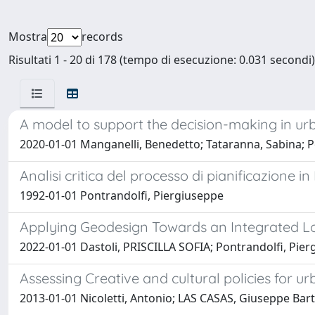
Mostra
records
Risultati 1 - 20 di 178 (tempo di esecuzione: 0.031 secondi)
A model to support the decision-making in ur
2020-01-01 Manganelli, Benedetto; Tataranna, Sabina; P
Analisi critica del processo di pianificazione in
1992-01-01 Pontrandolfi, Piergiuseppe
Applying Geodesign Towards an Integrated Loc
2022-01-01 Dastoli, PRISCILLA SOFIA; Pontrandolfi, Pie
Assessing Creative and cultural policies for u
2013-01-01 Nicoletti, Antonio; LAS CASAS, Giuseppe Bar