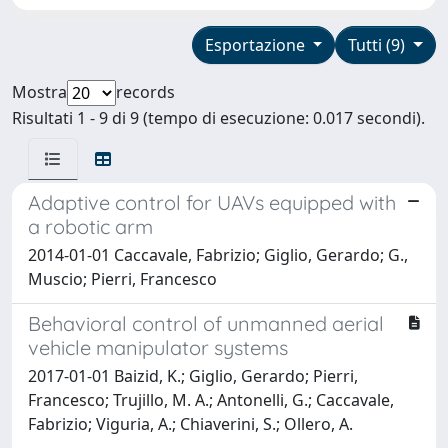
Esportazione
Tutti (9)
Mostra
records
Risultati 1 - 9 di 9 (tempo di esecuzione: 0.017 secondi).
Adaptive control for UAVs equipped with
a robotic arm
2014-01-01 Caccavale, Fabrizio; Giglio, Gerardo; G.,
Muscio; Pierri, Francesco
Behavioral control of unmanned aerial
vehicle manipulator systems
2017-01-01 Baizid, K.; Giglio, Gerardo; Pierri,
Francesco; Trujillo, M. A.; Antonelli, G.; Caccavale,
Fabrizio; Viguria, A.; Chiaverini, S.; Ollero, A.