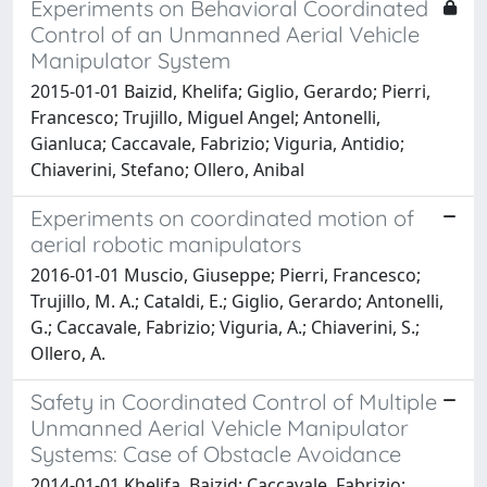
Experiments on Behavioral Coordinated
Control of an Unmanned Aerial Vehicle
Manipulator System
2015-01-01 Baizid, Khelifa; Giglio, Gerardo; Pierri,
Francesco; Trujillo, Miguel Angel; Antonelli,
Gianluca; Caccavale, Fabrizio; Viguria, Antidio;
Chiaverini, Stefano; Ollero, Anibal
Experiments on coordinated motion of
aerial robotic manipulators
2016-01-01 Muscio, Giuseppe; Pierri, Francesco;
Trujillo, M. A.; Cataldi, E.; Giglio, Gerardo; Antonelli,
G.; Caccavale, Fabrizio; Viguria, A.; Chiaverini, S.;
Ollero, A.
Safety in Coordinated Control of Multiple
Unmanned Aerial Vehicle Manipulator
Systems: Case of Obstacle Avoidance
2014-01-01 Khelifa, Baizid; Caccavale, Fabrizio;