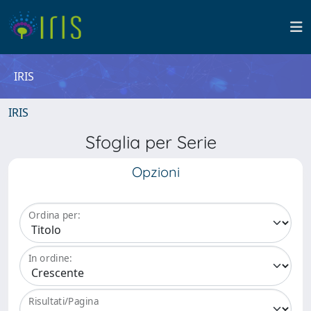
IRIS
IRIS
Sfoglia per Serie
Opzioni
Ordina per:
In ordine:
Risultati/Pagina