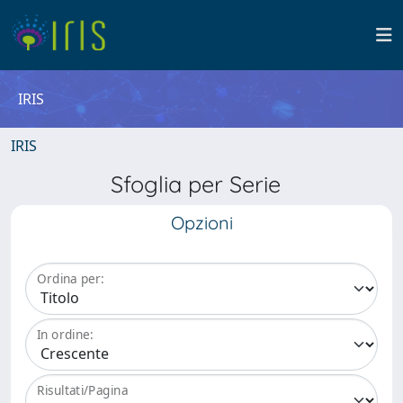
IRIS
IRIS
Sfoglia per Serie
Opzioni
Ordina per:
In ordine:
Risultati/Pagina