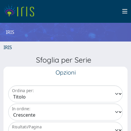
IRIS
IRIS
Sfoglia per Serie
Opzioni
Ordina per:
In ordine:
Risultati/Pagina