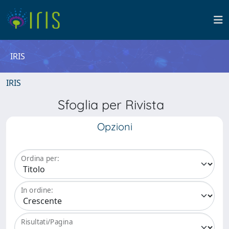
IRIS
IRIS
Sfoglia per Rivista
Opzioni
Ordina per:
In ordine:
Risultati/Pagina