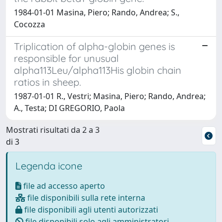
1984-01-01 Masina, Piero; Rando, Andrea; S.,
Cocozza
Triplication of alpha-globin genes is
responsible for unusual
alpha113Leu/alpha113His globin chain
ratios in sheep.
1987-01-01 R., Vestri; Masina, Piero; Rando, Andrea;
A., Testa; DI GREGORIO, Paola
Mostrati risultati da 2 a 3
di 3
Legenda icone
file ad accesso aperto
file disponibili sulla rete interna
file disponibili agli utenti autorizzati
file disponibili solo agli amministratori