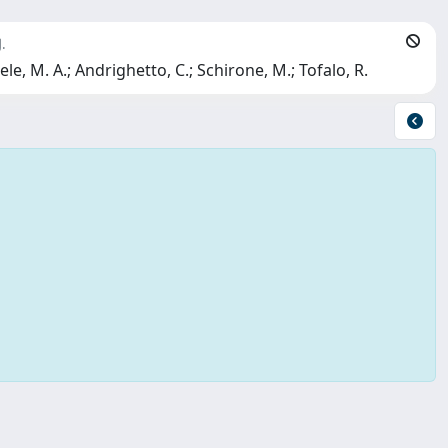
.
le, M. A.; Andrighetto, C.; Schirone, M.; Tofalo, R.