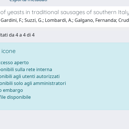
of yeasts in traditional sausages of southern Italy
Gardini, F.; Suzzi, G.; Lombardi, A.; Galgano, Fernanda; Crude
tati da 4 a 4 di 4
 icone
accesso aperto
ponibili sulla rete interna
onibili agli utenti autorizzati
onibili solo agli amministratori
to embargo
ile disponibile