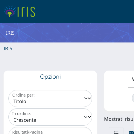
IRIS
IRIS
Opzioni
V
Ordina per:
In ordine:
Mostrati risul
Risultati/Pagina