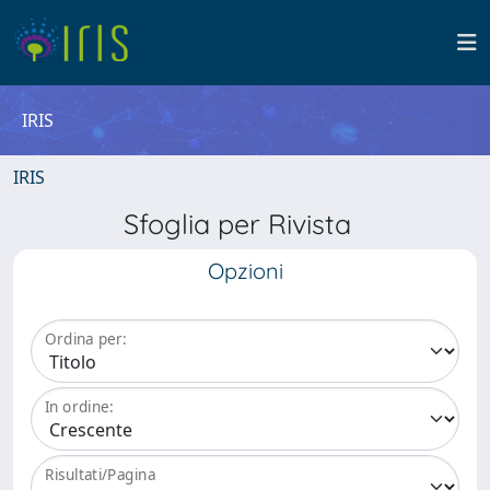
IRIS
IRIS
Sfoglia per Rivista
Opzioni
Ordina per:
In ordine:
Risultati/Pagina