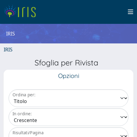
IRIS
IRIS
Sfoglia per Rivista
Opzioni
Ordina per:
In ordine:
Risultati/Pagina