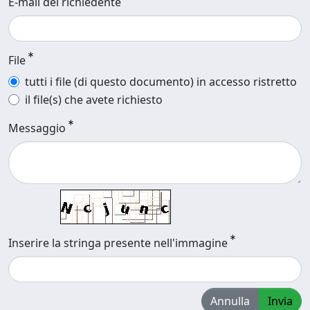
E-mail del richiedente
File
tutti i file (di questo documento) in accesso ristretto
il file(s) che avete richiesto
Messaggio
Inserire la stringa presente nell'immagine
Annulla
Invia