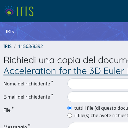
IRIS
IRIS
11563/8392
Richiedi una copia del docu
Acceleration for the 3D Eule
Nome del richiedente
E-mail del richiedente
tutti i file (di questo do
File
il file(s) che avete richies
Messaggio