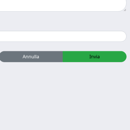
Annulla
Invia