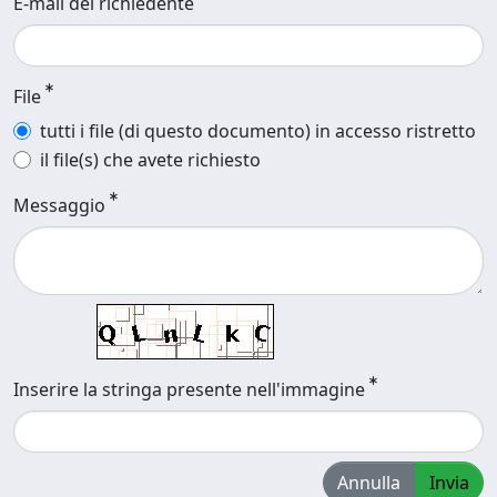
E-mail del richiedente
File
tutti i file (di questo documento) in accesso ristretto
il file(s) che avete richiesto
Messaggio
Inserire la stringa presente nell'immagine
Annulla
Invia