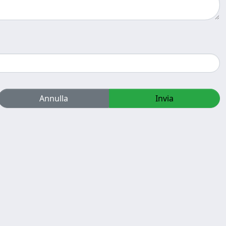
Annulla
Invia