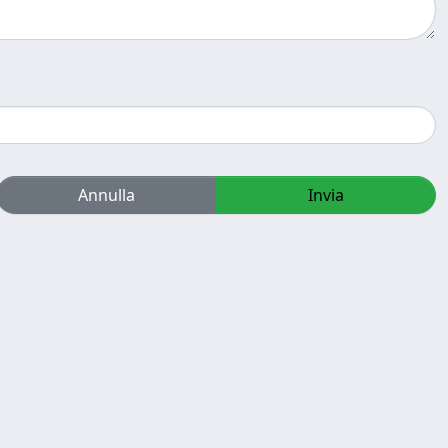
Annulla
Invia