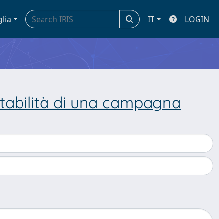
glia
IT
LOGIN
itabilità di una campagna