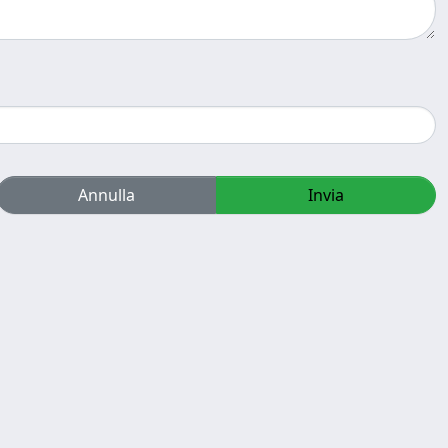
Annulla
Invia