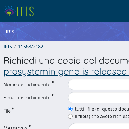
IRIS
IRIS
11563/2182
Richiedi una copia del docu
prosystemin gene is released 
Nome del richiedente
E-mail del richiedente
tutti i file (di questo do
File
il file(s) che avete richies
Messaggio