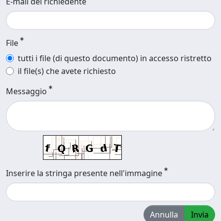
E-mail del richiedente
File
tutti i file (di questo documento) in accesso ristretto
il file(s) che avete richiesto
Messaggio
Inserire la stringa presente nell'immagine
Annulla
Invia