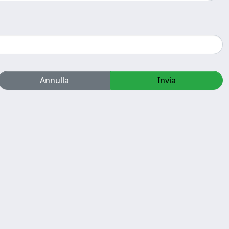
Annulla
Invia