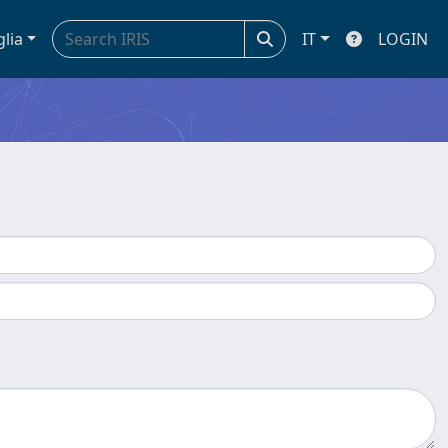
glia
IT
LOGIN