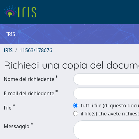
IRIS
IRIS
11563/178676
Richiedi una copia del docu
Nome del richiedente
E-mail del richiedente
tutti i file (di questo do
File
il file(s) che avete richies
Messaggio