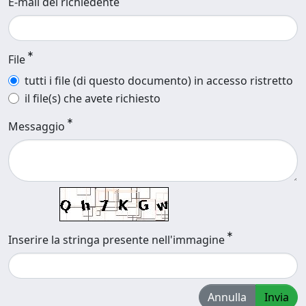
E-mail del richiedente
File
tutti i file (di questo documento) in accesso ristretto
il file(s) che avete richiesto
Messaggio
Inserire la stringa presente nell'immagine
Annulla
Invia