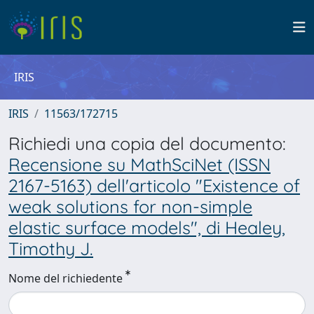
IRIS
IRIS
11563/172715
Richiedi una copia del documento:
Recensione su MathSciNet (ISSN
2167-5163) dell'articolo "Existence of
weak solutions for non-simple
elastic surface models", di Healey,
Timothy J.
Nome del richiedente