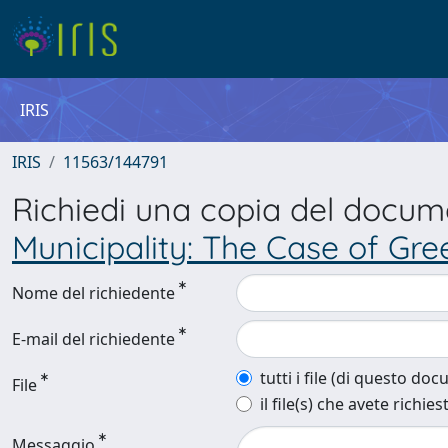
IRIS
IRIS
11563/144791
Richiedi una copia del docu
Municipality: The Case of Gr
Nome del richiedente
E-mail del richiedente
tutti i file (di questo do
File
il file(s) che avete richies
Messaggio