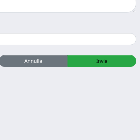
Annulla
Invia