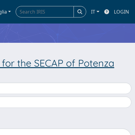
glia
IT
LOGIN
for the SECAP of Potenza