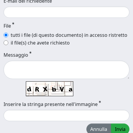
E-mail del richiedente
File
tutti i file (di questo documento) in accesso ristretto
il file(s) che avete richiesto
Messaggio
Inserire la stringa presente nell'immagine
Annulla
Invia