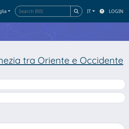
glia
IT
LOGIN
nezia tra Oriente e Occidente