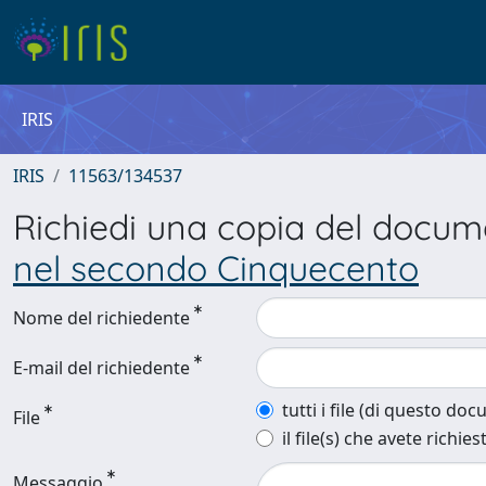
IRIS
IRIS
11563/134537
Richiedi una copia del docu
nel secondo Cinquecento
Nome del richiedente
E-mail del richiedente
tutti i file (di questo do
File
il file(s) che avete richies
Messaggio