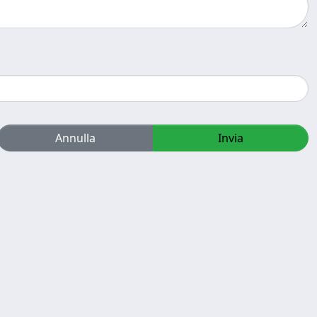
Annulla
Invia