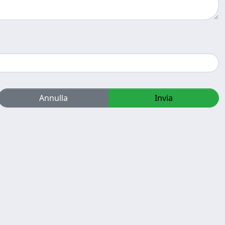
Annulla
Invia