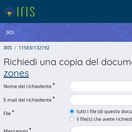
IRIS
IRIS
11563/132192
Richiedi una copia del docu
zones
Nome del richiedente
E-mail del richiedente
tutti i file (di questo do
File
il file(s) che avete richies
Messaggio