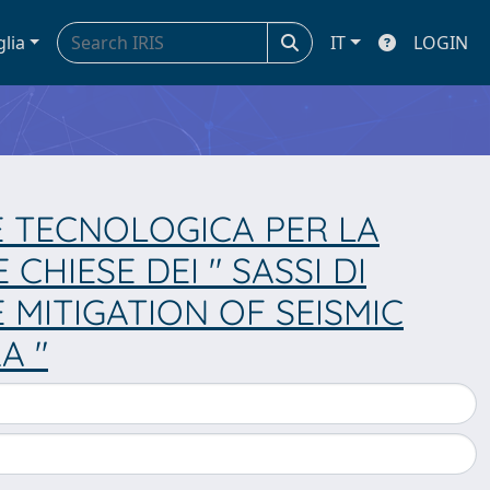
glia
IT
LOGIN
 TECNOLOGICA PER LA
CHIESE DEI " SASSI DI
MITIGATION OF SEISMIC
A "