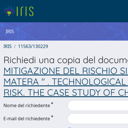
IRIS
IRIS
11563/130229
Richiedi una copia del docu
MITIGAZIONE DEL RISCHIO SI
MATERA " . TECHNOLOGICAL
RISK. THE CASE STUDY OF C
Nome del richiedente
E-mail del richiedente