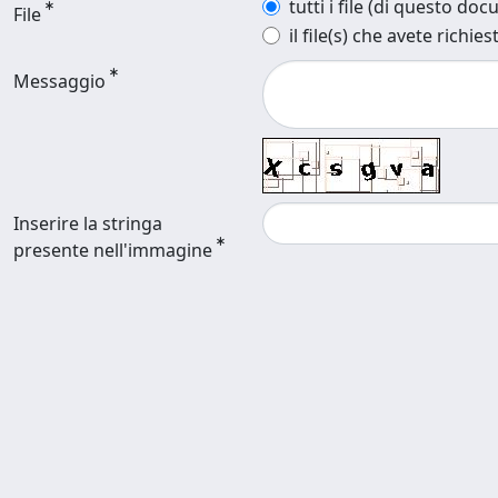
tutti i file (di questo do
File
il file(s) che avete richies
Messaggio
Inserire la stringa
presente nell'immagine