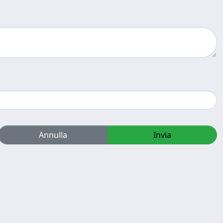
Annulla
Invia