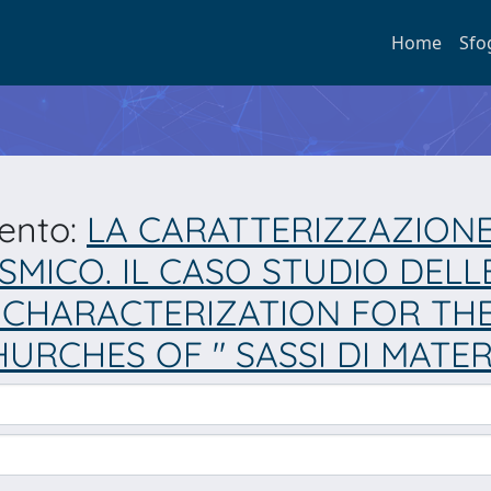
Home
Sfo
mento:
LA CARATTERIZZAZIONE
SMICO. IL CASO STUDIO DELLE 
 CHARACTERIZATION FOR THE 
HURCHES OF " SASSI DI MATER