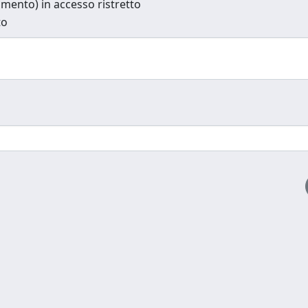
cumento) in accesso ristretto
to