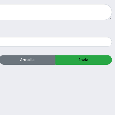
Annulla
Invia