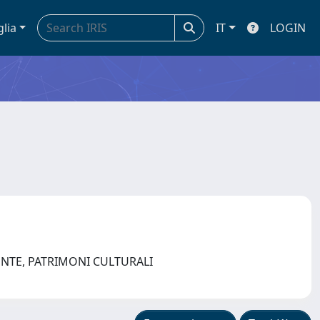
glia
IT
LOGIN
ENTE, PATRIMONI CULTURALI