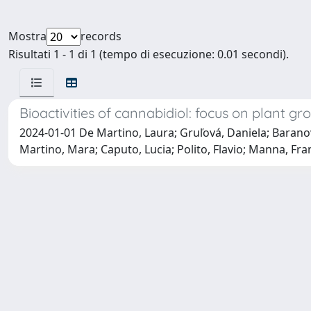
Mostra
records
Risultati 1 - 1 di 1 (tempo di esecuzione: 0.01 secondi).
Bioactivities of cannabidiol: focus on plant gr
2024-01-01 De Martino, Laura; Gruľová, Daniela; Baranov
Martino, Mara; Caputo, Lucia; Polito, Flavio; Manna, Fr