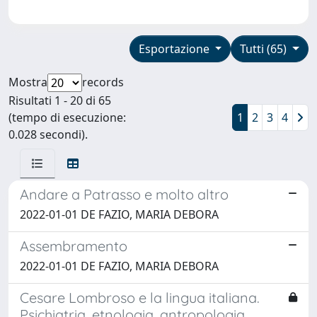
Esportazione
Tutti (65)
Mostra
records
Risultati 1 - 20 di 65
(tempo di esecuzione:
1
2
3
4
0.028 secondi).
Andare a Patrasso e molto altro
2022-01-01 DE FAZIO, MARIA DEBORA
Assembramento
2022-01-01 DE FAZIO, MARIA DEBORA
Cesare Lombroso e la lingua italiana.
Psichiatria, etnologia, antropologia