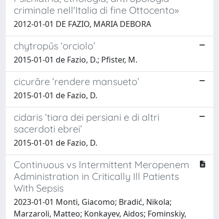
criminale nell'Italia di fine Ottocento»
2012-01-01 DE FAZIO, MARIA DEBORA
chytropūs ‘orciolo’
2015-01-01 de Fazio, D.; Pfister, M.
cicurāre ‘rendere mansueto’
2015-01-01 de Fazio, D.
cidaris ‘tiara dei persiani e di altri
sacerdoti ebrei’
2015-01-01 de Fazio, D.
Continuous vs Intermittent Meropenem
Administration in Critically Ill Patients
With Sepsis
2023-01-01 Monti, Giacomo; Bradić, Nikola;
Marzaroli, Matteo; Konkayev, Aidos; Fominskiy,