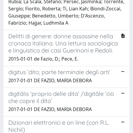
Rubia; La Scala, Stefano; Persec, Jasminka; Torrente,
Sergio; Fiorito, Roberta; Ti, Lian Kah; Biondi-Zoccai,
Giuseppe; Benedetto, Umberto; D'Ascenzo,
Fabrizio; Hajjar, Ludhmila A
Delitti di genere: donne assassine nella
cronaca italiana. Una lettura sociologica
e linguistica dei casi Guerinoni e Redoli.
2015-01-01 de Fazio, D.; Pece, E.
digitus ‘dito; parte terminale degli arti’
2017-01-01 DE FAZIO, MARIA DEBORA
digitālis ‘proprio delle dita’ /digitāle ‘ciò
che copre il dito’
2017-01-01 DE FAZIO, MARIA DEBORA
Dizionari elettronici e on line (con R.L.
Nichil)