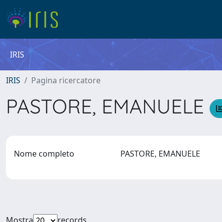
IRIS
IRIS
Pagina ricercatore
PASTORE, EMANUELE
Nome completo
PASTORE, EMANUELE
Mostra
records