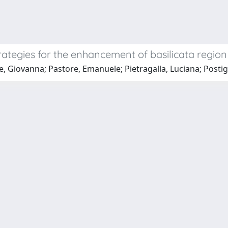
rategies for the enhancement of basilicata region
e, Giovanna; Pastore, Emanuele; Pietragalla, Luciana; Postig