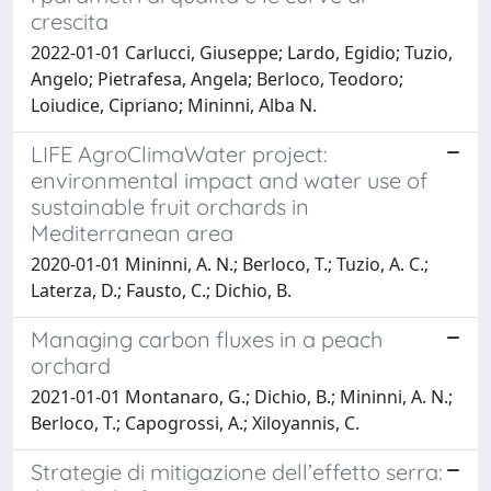
crescita
2022-01-01 Carlucci, Giuseppe; Lardo, Egidio; Tuzio,
Angelo; Pietrafesa, Angela; Berloco, Teodoro;
Loiudice, Cipriano; Mininni, Alba N.
LIFE AgroClimaWater project:
environmental impact and water use of
sustainable fruit orchards in
Mediterranean area
2020-01-01 Mininni, A. N.; Berloco, T.; Tuzio, A. C.;
Laterza, D.; Fausto, C.; Dichio, B.
Managing carbon fluxes in a peach
orchard
2021-01-01 Montanaro, G.; Dichio, B.; Mininni, A. N.;
Berloco, T.; Capogrossi, A.; Xiloyannis, C.
Strategie di mitigazione dell’effetto serra: