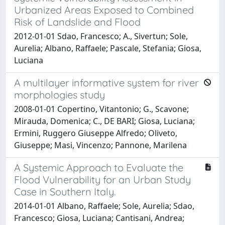
Urbanized Areas Exposed to Combined
Risk of Landslide and Flood
2012-01-01 Sdao, Francesco; A., Sivertun; Sole,
Aurelia; Albano, Raffaele; Pascale, Stefania; Giosa,
Luciana
A multilayer informative system for river
morphologies study
2008-01-01 Copertino, Vitantonio; G., Scavone;
Mirauda, Domenica; C., DE BARI; Giosa, Luciana;
Ermini, Ruggero Giuseppe Alfredo; Oliveto,
Giuseppe; Masi, Vincenzo; Pannone, Marilena
A Systemic Approach to Evaluate the
Flood Vulnerability for an Urban Study
Case in Southern Italy.
2014-01-01 Albano, Raffaele; Sole, Aurelia; Sdao,
Francesco; Giosa, Luciana; Cantisani, Andrea;