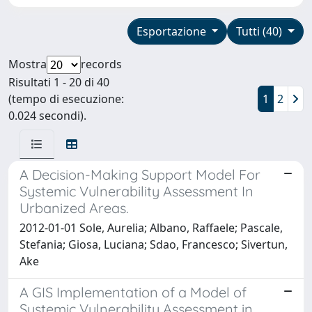
Esportazione
Tutti (40)
Mostra
records
Risultati 1 - 20 di 40
(tempo di esecuzione:
1
2
0.024 secondi).
A Decision-Making Support Model For
Systemic Vulnerability Assessment In
Urbanized Areas.
2012-01-01 Sole, Aurelia; Albano, Raffaele; Pascale,
Stefania; Giosa, Luciana; Sdao, Francesco; Sivertun,
Ake
A GIS Implementation of a Model of
Systemic Vulnerability Assessment in