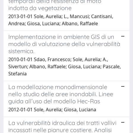
temporali della resistenza al moto
indotta da vegetazione
2013-01-01 Sole, Aurelia; L., Mancusi; Cantisani,
Andrea; Giosa, Luciana; Albano, Raffaele
Implementazione in ambiente GIS di un
modello di valutazione della vulnerabilità
sistemica.
2010-01-01 Sdao, Francesco; Sole, Aurelia; A.,
Sivertun; Albano, Raffaele; Giosa, Luciana; Pascale,
Stefania
La modellazione monodimensionale
nello studio delle aree inondabili. Linee
guida all’uso del modello Hec-Ras
2012-01-01 Sole, Aurelia; Giosa, Luciana
La vulnerabilità idraulica dei tratti vallivi
incassati nelle pianure costiere. Analisi