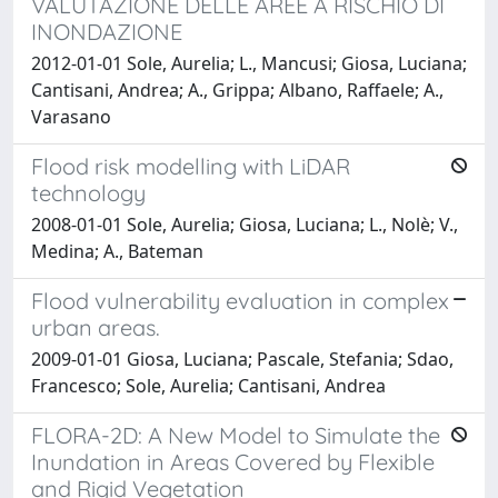
VALUTAZIONE DELLE AREE A RISCHIO DI
INONDAZIONE
2012-01-01 Sole, Aurelia; L., Mancusi; Giosa, Luciana;
Cantisani, Andrea; A., Grippa; Albano, Raffaele; A.,
Varasano
Flood risk modelling with LiDAR
technology
2008-01-01 Sole, Aurelia; Giosa, Luciana; L., Nolè; V.,
Medina; A., Bateman
Flood vulnerability evaluation in complex
urban areas.
2009-01-01 Giosa, Luciana; Pascale, Stefania; Sdao,
Francesco; Sole, Aurelia; Cantisani, Andrea
FLORA-2D: A New Model to Simulate the
Inundation in Areas Covered by Flexible
and Rigid Vegetation