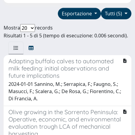
Esportazione
Tutti (5)
Mostra
records
Risultati 1 - 5 di 5 (tempo di esecuzione: 0.006 secondi).
Adapting buffalo calves to automated
milk feeding: initial observations and
future implications
2024-01-01 Sannino, M.; Serrapica, F.; Faugno, S.;
Masucci, F.; Scalera, G.; De Rosa, G.; Fiorentino, C.;
Di Francia, A.
Olive growing in the Sorrento Peninsula:
Operative, economic, and environmental
evaluation trough LCA of mechanical
harvesting