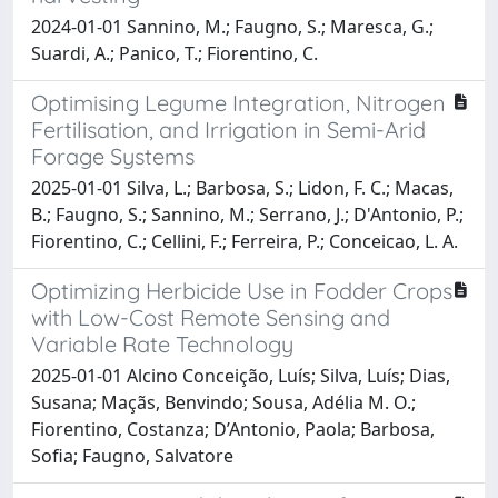
2024-01-01 Sannino, M.; Faugno, S.; Maresca, G.;
Suardi, A.; Panico, T.; Fiorentino, C.
Optimising Legume Integration, Nitrogen
Fertilisation, and Irrigation in Semi-Arid
Forage Systems
2025-01-01 Silva, L.; Barbosa, S.; Lidon, F. C.; Macas,
B.; Faugno, S.; Sannino, M.; Serrano, J.; D'Antonio, P.;
Fiorentino, C.; Cellini, F.; Ferreira, P.; Conceicao, L. A.
Optimizing Herbicide Use in Fodder Crops
with Low-Cost Remote Sensing and
Variable Rate Technology
2025-01-01 Alcino Conceição, Luís; Silva, Luís; Dias,
Susana; Maçãs, Benvindo; Sousa, Adélia M. O.;
Fiorentino, Costanza; D’Antonio, Paola; Barbosa,
Sofia; Faugno, Salvatore