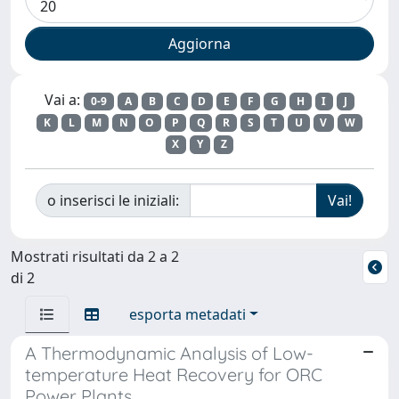
Vai a:
0-9
A
B
C
D
E
F
G
H
I
J
K
L
M
N
O
P
Q
R
S
T
U
V
W
X
Y
Z
o inserisci le iniziali:
Mostrati risultati da 2 a 2
di 2
esporta metadati
A Thermodynamic Analysis of Low-
temperature Heat Recovery for ORC
Power Plants