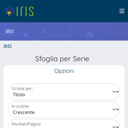
IRIS
IRIS
Sfoglia per Serie
Opzioni
Ordina per:
In ordine:
Risultati/Pagina