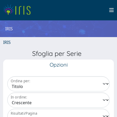
IRIS
IRIS
Sfoglia per Serie
Opzioni
Ordina per:
In ordine:
Risultati/Pagina