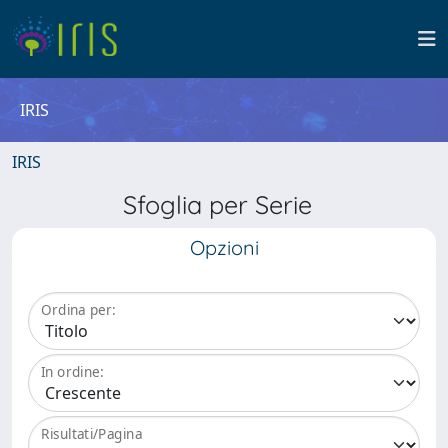
IRIS
IRIS
Sfoglia per Serie
Opzioni
Ordina per:
In ordine:
Risultati/Pagina