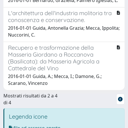
2016-01-01 Bernardo, Graziella; Palmero Iglesias, L.
L'architettura dell'industria molitoria tra
conoscenza e conservazione.
2016-01-01 Guida, Antonella Grazia; Mecca, Ippolita;
Nuccorini, C.
Recupero e trasformazione della
Masseria Giordano a Roccanova
(Basilicata): da Masseria Agricola a
Cattedrale del Vino
2016-01-01 Guida, A.; Mecca, I.; Damone, G.;
Scarano, Vincenzo
Mostrati risultati da 2 a 4
di 4
Legenda icone
file ad accesso aperto