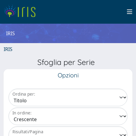
IRIS
IRIS
Sfoglia per Serie
Opzioni
Ordina per:
In ordine:
Risultati/Pagina