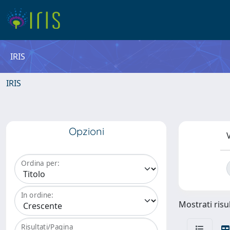
IRIS
IRIS
Opzioni
V
Ordina per:
In ordine:
Mostrati risul
Risultati/Pagina