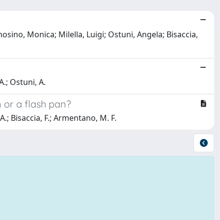
sino, Monica; Milella, Luigi; Ostuni, Angela; Bisaccia,
A.; Ostuni, A.
 or a flash pan?
A.; Bisaccia, F.; Armentano, M. F.