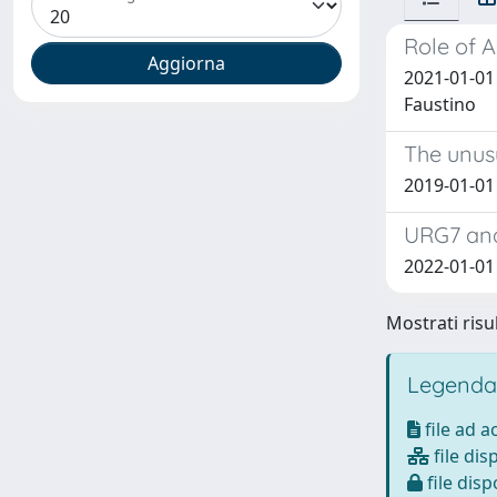
Role of 
2021-01-01 
Faustino
The unusu
2019-01-01 P
URG7 and 
2022-01-01 
Mostrati risul
Legenda
file ad 
file dis
file disp