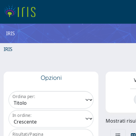
IRIS
IRIS
Opzioni
V
Ordina per:
In ordine:
Mostrati risul
Risultati/Pagina