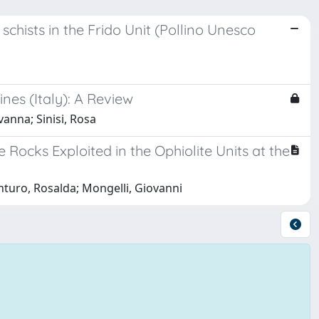
schists in the Frido Unit (Pollino Unesco
nes (Italy): A Review
anna; Sinisi, Rosa
Rocks Exploited in the Ophiolite Units at the
nturo, Rosalda; Mongelli, Giovanni