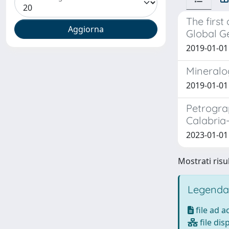
The first
Global Ge
2019-01-01 
Mineralo
2019-01-01
Petrograp
Calabria-
2023-01-01
Mostrati risul
Legenda
file ad 
file dis