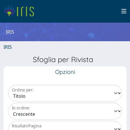
IRIS
IRIS
Sfoglia per Rivista
Opzioni
Ordina per:
In ordine:
Risultati/Pagina