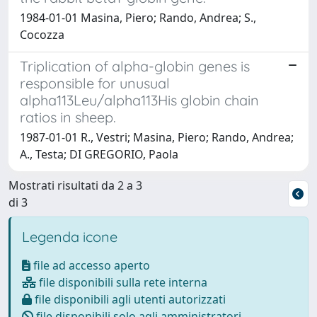
1984-01-01 Masina, Piero; Rando, Andrea; S.,
Cocozza
Triplication of alpha-globin genes is
responsible for unusual
alpha113Leu/alpha113His globin chain
ratios in sheep.
1987-01-01 R., Vestri; Masina, Piero; Rando, Andrea;
A., Testa; DI GREGORIO, Paola
Mostrati risultati da 2 a 3
di 3
Legenda icone
file ad accesso aperto
file disponibili sulla rete interna
file disponibili agli utenti autorizzati
file disponibili solo agli amministratori