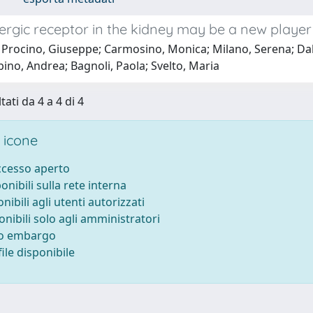
rgic receptor in the kidney may be a new player 
 Procino, Giuseppe; Carmosino, Monica; Milano, Serena; D
ino, Andrea; Bagnoli, Paola; Svelto, Maria
tati da 4 a 4 di 4
 icone
accesso aperto
ponibili sulla rete interna
onibili agli utenti autorizzati
onibili solo agli amministratori
to embargo
ile disponibile