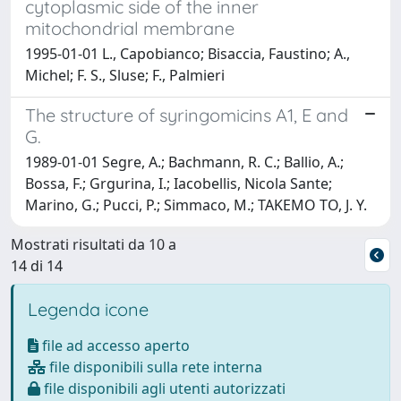
cytoplasmic side of the inner
mitochondrial membrane
1995-01-01 L., Capobianco; Bisaccia, Faustino; A.,
Michel; F. S., Sluse; F., Palmieri
The structure of syringomicins A1, E and
G.
1989-01-01 Segre, A.; Bachmann, R. C.; Ballio, A.;
Bossa, F.; Grgurina, I.; Iacobellis, Nicola Sante;
Marino, G.; Pucci, P.; Simmaco, M.; TAKEMO TO, J. Y.
Mostrati risultati da 10 a
14 di 14
Legenda icone
file ad accesso aperto
file disponibili sulla rete interna
file disponibili agli utenti autorizzati