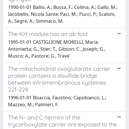
1990-01-01 Ballio, A.; Bossa, F.; Collina, A.; Gallo, M.;
Iacobellis, Nicola Sante; Paci, M.; Pucci, P.; Scaloni,
A.; Segre, A.; Simmaco, M.
The KH module has an ab fold
1995-01-01 CASTIGLIONE MORELLI, Maria
Antonietta; G., Stier; T., Gibson; C., Joseph; G.,
Musco; A., Pastore; G., Trave'
The mitochondrial oxoglutarate carrier
protein contains a disulfide bridge
between intramembranous cysteines
221-224
1996-01-01 Bisaccia, Faustino; Capobianco, L.;
Mazzeo, M.; Palmieri, F.
The N- and C-termini of the
trycarboxylate carrier are exposed to the