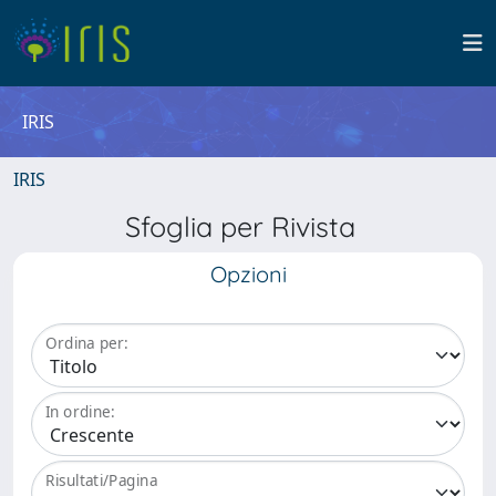
IRIS
IRIS
Sfoglia per Rivista
Opzioni
Ordina per:
In ordine:
Risultati/Pagina