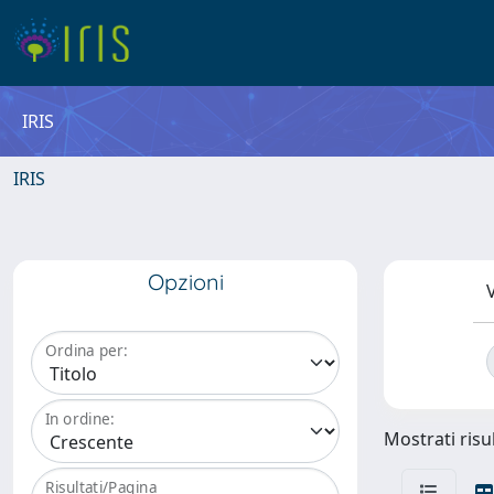
IRIS
IRIS
Opzioni
V
Ordina per:
In ordine:
Mostrati risul
Risultati/Pagina