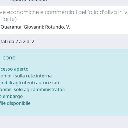
ve economiche e commerciali dell'olio d'oliva in
Parte)
 Quaranta, Giovanni; Rotundo, V.
tati da 2 a 2 di 2
 icone
accesso aperto
ponibili sulla rete interna
onibili agli utenti autorizzati
onibili solo agli amministratori
to embargo
ile disponibile