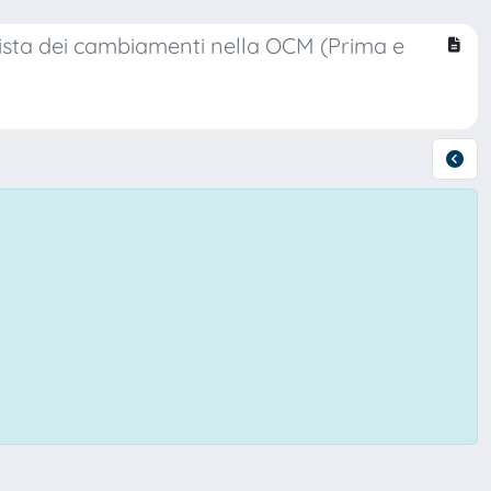
 vista dei cambiamenti nella OCM (Prima e